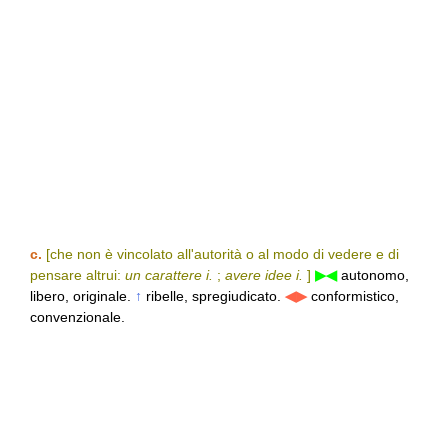
c.
[che non è vincolato all'autorità o al modo di vedere e di
pensare altrui:
un carattere i.
;
avere idee i.
]
▶◀
autonomo,
libero, originale.
↑
ribelle, spregiudicato.
◀▶
conformistico,
convenzionale.